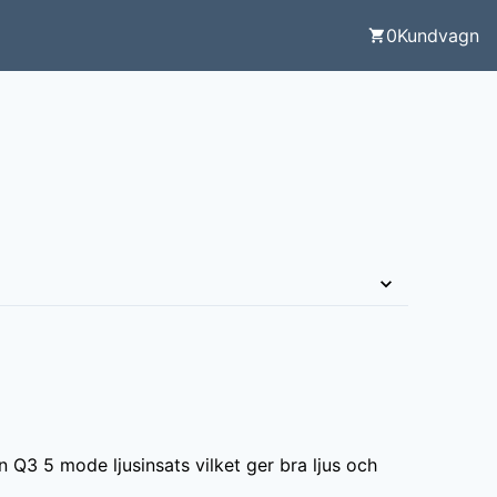
0
Kundvagn
Q3 5 mode ljusinsats vilket ger bra ljus och 