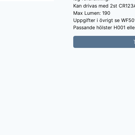
Kan drivas med 2st CR123A 
Max Lumen: 190

Uppgifter i övrigt se WF501
Passande hölster H001 elle