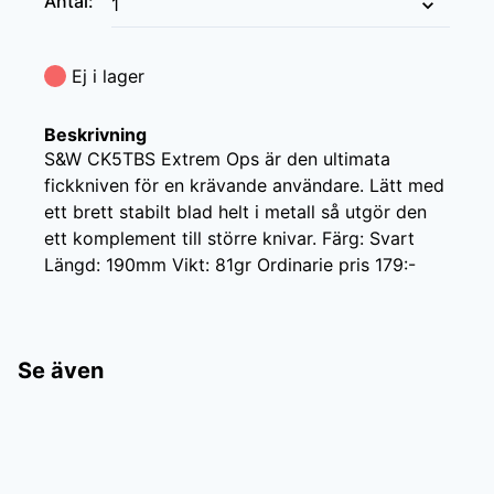
Antal
:
Ej i lager
Beskrivning
S&W CK5TBS Extrem Ops är den ultimata 
fickkniven för en krävande användare. Lätt med 
ett brett stabilt blad helt i metall så utgör den 
ett komplement till större knivar. Färg: Svart 
Längd: 190mm Vikt: 81gr Ordinarie pris 179:-
Se även