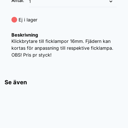
Antal
:
Ej i lager
Beskrivning
Klickbrytare till ficklampor 16mm. Fjädern kan 
kortas för anpassning till respektive ficklampa. 
OBS! Pris pr styck!
Se även