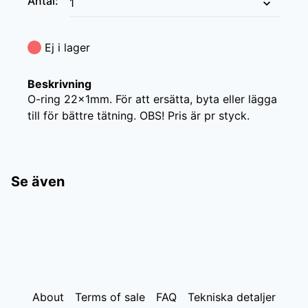
Antal
:
Ej i lager
Beskrivning
O-ring 22x1mm. För att ersätta, byta eller lägga 
till för bättre tätning. OBS! Pris är pr styck.
Se även
About
Terms of sale
FAQ
Tekniska detaljer