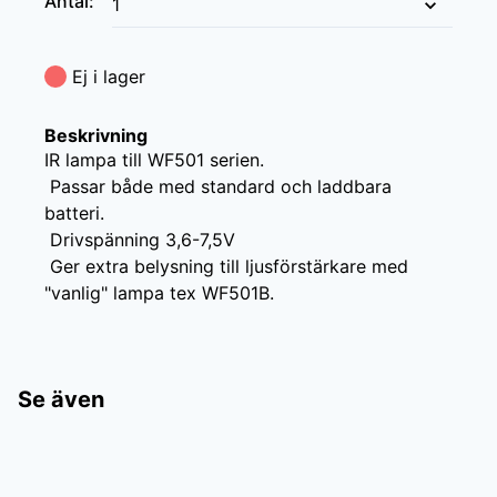
Antal
:
Ej i lager
Beskrivning
IR lampa till WF501 serien.

 Passar både med standard och laddbara 
batteri.

 Drivspänning 3,6-7,5V

 Ger extra belysning till ljusförstärkare med 
"vanlig" lampa tex WF501B.
Se även