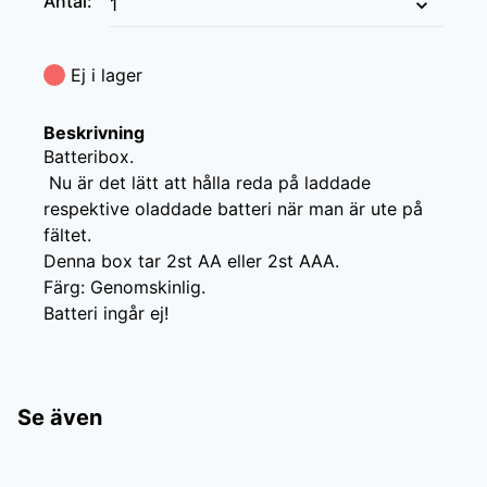
Antal
:
Ej i lager
Beskrivning
Batteribox.

 Nu är det lätt att hålla reda på laddade 
respektive oladdade batteri när man är ute på 
fältet.

Denna box tar 2st AA eller 2st AAA.

Färg: Genomskinlig.

Batteri ingår ej!
Se även