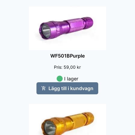
WF501BPurple
Pris
:
59,00 kr
I lager
Lägg till i kundvagn